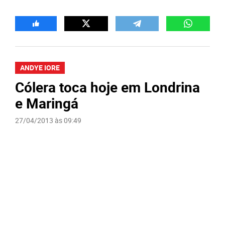
ANDYE IORE
Cólera toca hoje em Londrina
e Maringá
27/04/2013 às 09:49