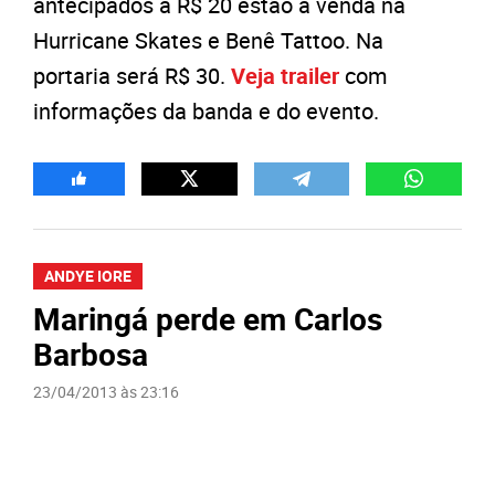
antecipados a R$ 20 estão à venda na
Hurricane Skates e Benê Tattoo. Na
portaria será R$ 30.
Veja trailer
com
informações da banda e do evento.
ANDYE IORE
Maringá perde em Carlos
Barbosa
23/04/2013 às 23:16