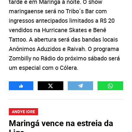
tarde e em Maringá à noite. O show
maringaense será no Tribo´s Bar com
ingressos antecipados limitados a R$ 20
vendidos na Hurricane Skates e Benê
Tattoo. A abertura será das bandas locais
Anônimos Aduzidos e Raivah. O programa
Zombilly no Rádio do próximo sábado será
um especial com o Cólera.
ANDYE IORE
Maringá vence na estreia da