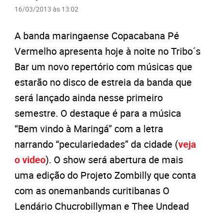
16/03/2013 às 13:02
A banda maringaense Copacabana Pé
Vermelho apresenta hoje à noite no Tribo´s
Bar um novo repertório com músicas que
estarão no disco de estreia da banda que
será lançado ainda nesse primeiro
semestre. O destaque é para a música
“Bem vindo à Maringá” com a letra
narrando “peculariedades” da cidade (
veja
o video
). O show será abertura de mais
uma edição do Projeto Zombilly que conta
com as onemanbands curitibanas O
Lendário Chucrobillyman e Thee Undead