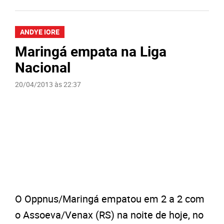
ANDYE IORE
Maringá empata na Liga
Nacional
20/04/2013 às 22:37
O Oppnus/Maringá empatou em 2 a 2 com
o Assoeva/Venax (RS) na noite de hoje, no