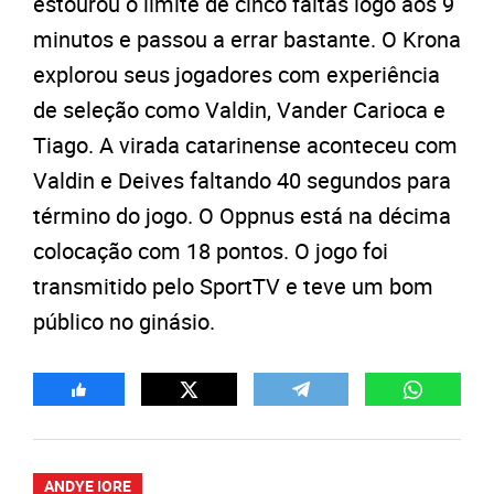
estourou o limite de cinco faltas logo aos 9
minutos e passou a errar bastante. O Krona
explorou seus jogadores com experiência
de seleção como Valdin, Vander Carioca e
Tiago. A virada catarinense aconteceu com
Valdin e Deives faltando 40 segundos para
término do jogo. O Oppnus está na décima
colocação com 18 pontos. O jogo foi
transmitido pelo SportTV e teve um bom
público no ginásio.
ANDYE IORE