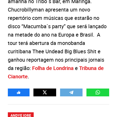
amanhã no Tribo´s Bar, em Maringá.
Chucrobillyman apresenta um novo
repertório com músicas que estarão no
disco “Macumba´s party” que será lançado
na metade do ano na Europa e Brasil. A
tour terá abertura da monobanda
curitibana Thee Undead Big Blues Shit e
ganhou reportagem nos principais jornais
da região:
Folha de Londrina
e
Tribuna de
Cianorte
.
ANDYE IORE