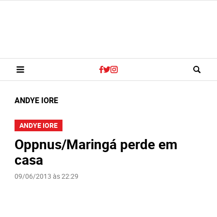
ANDYE IORE
ANDYE IORE
Oppnus/Maringá perde em
casa
09/06/2013 às 22:29