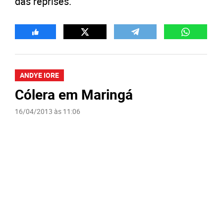
das reprises.
ANDYE IORE
Cólera em Maringá
16/04/2013 às 11:06