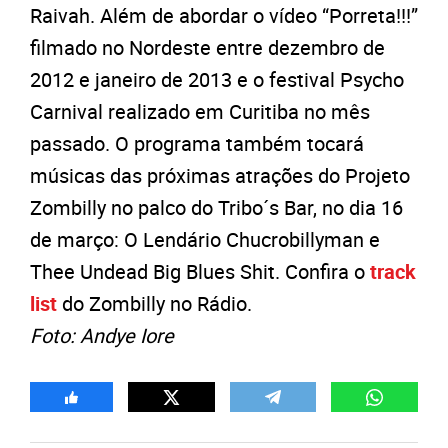
Raivah. Além de abordar o vídeo “Porreta!!!”
filmado no Nordeste entre dezembro de
2012 e janeiro de 2013 e o festival Psycho
Carnival realizado em Curitiba no mês
passado. O programa também tocará
músicas das próximas atrações do Projeto
Zombilly no palco do Tribo´s Bar, no dia 16
de março: O Lendário Chucrobillyman e
Thee Undead Big Blues Shit. Confira o
track
list
do Zombilly no Rádio.
Foto: Andye Iore