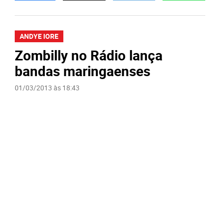
ANDYE IORE
Zombilly no Rádio lança
bandas maringaenses
01/03/2013 às 18:43