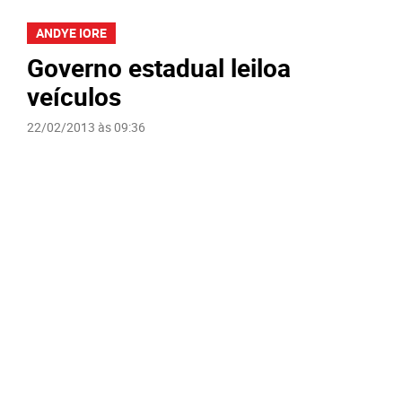
ANDYE IORE
Governo estadual leiloa
veículos
22/02/2013 às 09:36