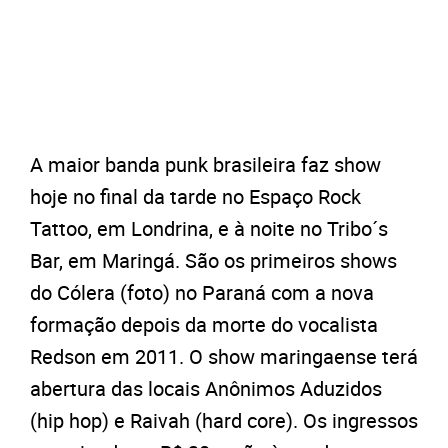
A maior banda punk brasileira faz show
hoje no final da tarde no Espaço Rock
Tattoo, em Londrina, e à noite no Tribo´s
Bar, em Maringá. São os primeiros shows
do Cólera (foto) no Paraná com a nova
formação depois da morte do vocalista
Redson em 2011. O show maringaense terá
abertura das locais Anônimos Aduzidos
(hip hop) e Raivah (hard core). Os ingressos