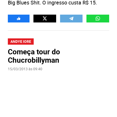
Big Blues Shit. O ingresso custa R$ 15.
ANDYE IORE
Começa tour do
Chucrobillyman
15/03/2013 às 09:40