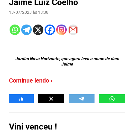
Jaime Luiz Coelho
13/07/2023 às 18:38
Jardim Novo Horizonte, que agora leva o nome de dom
Jaime
Continue lendo ›
Vini venceu !