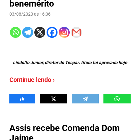
benemérito
03/08/2023 às 16:06
Lindolfo Junior, diretor do Tecpar: título foi aprovado hoje
Continue lendo ›
Assis recebe Comenda Dom
Jaime