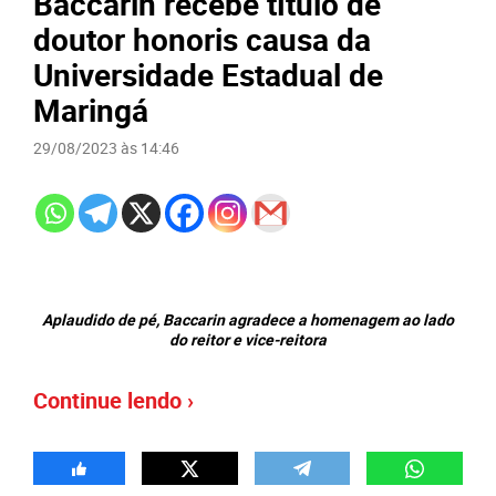
Baccarin recebe título de
doutor honoris causa da
Universidade Estadual de
Maringá
29/08/2023 às 14:46
Aplaudido de pé, Baccarin agradece a homenagem ao lado
do reitor e vice-reitora
Continue lendo ›