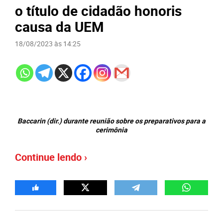
o título de cidadão honoris
causa da UEM
18/08/2023 às 14:25
Baccarin (dir.) durante reunião sobre os preparativos para a
cerimônia
Continue lendo ›