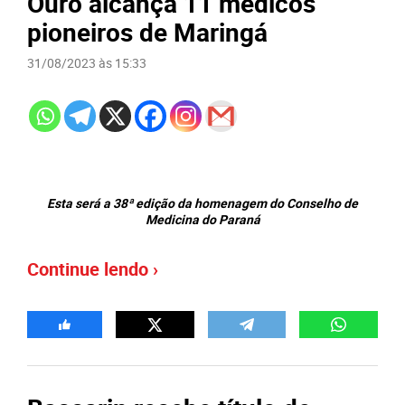
Ouro alcança 11 médicos
pioneiros de Maringá
31/08/2023 às 15:33
Esta será a 38ª edição da homenagem do Conselho de
Medicina do Paraná
Continue lendo ›