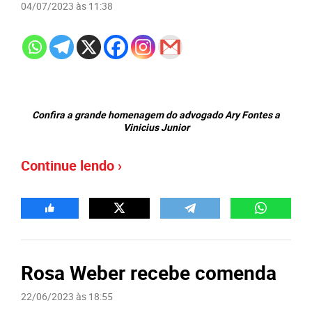
04/07/2023 às 11:38
Confira a grande homenagem do advogado Ary Fontes a
Vinicius Junior
Continue lendo ›
Rosa Weber recebe comenda
22/06/2023 às 18:55