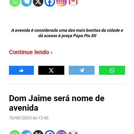
A avenida é considerada uma das mais bonitas da cidade e
dá acesso à praça Papa Pio XII
Continue lendo ›
Dom Jaime será nome de
avenida
16/06/2023 às 12:40