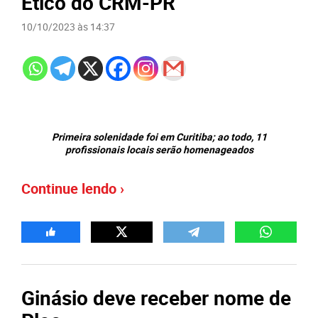
Ético do CRM-PR
10/10/2023 às 14:37
Primeira solenidade foi em Curitiba; ao todo, 11
profissionais locais serão homenageados
Continue lendo ›
Ginásio deve receber nome de