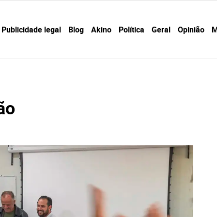
Publicidade legal
Blog
Akino
Política
Geral
Opinião
M
ão