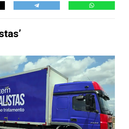
stas’