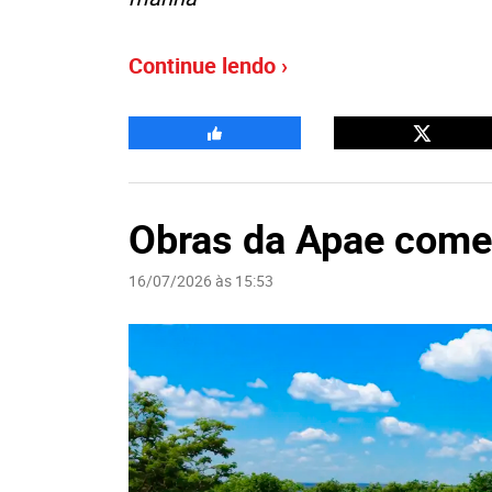
Continue lendo ›
Obras da Apae come
16/07/2026 às 15:53