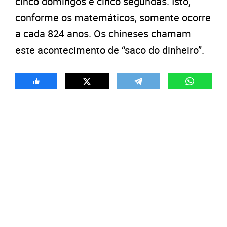
cinco domingos e cinco segundas. Isto,
conforme os matemáticos, somente ocorre
a cada 824 anos. Os chineses chamam
este acontecimento de “saco do dinheiro”.