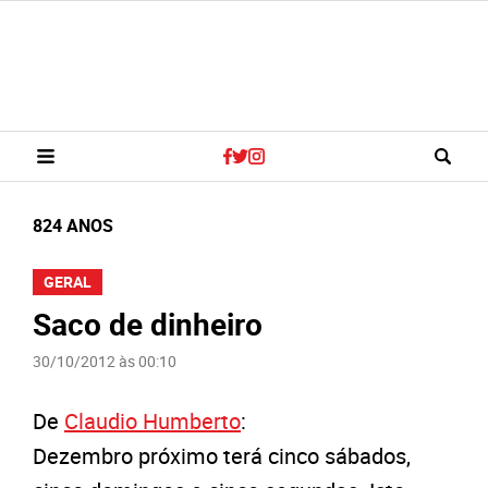
824 ANOS
GERAL
Saco de dinheiro
30/10/2012 às 00:10
De
Claudio Humberto
:
Dezembro próximo terá cinco sábados,