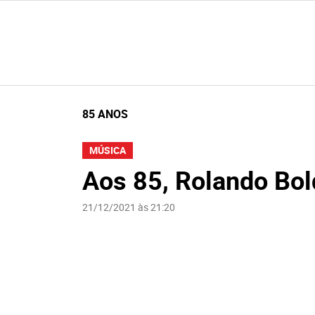
85 ANOS
MÚSICA
Aos 85, Rolando Bol
21/12/2021 às 21:20