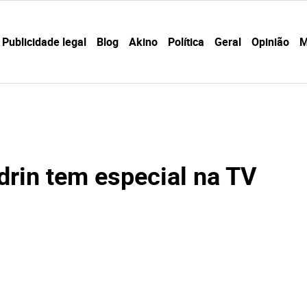
Publicidade legal
Blog
Akino
Política
Geral
Opinião
M
drin tem especial na TV