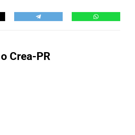
 o Crea-PR