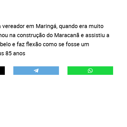
 a vereador em Maringá, quando era muito
lhou na construção do Maracanã e assistiu a
abelo e faz flexão como se fosse um
us 85 anos