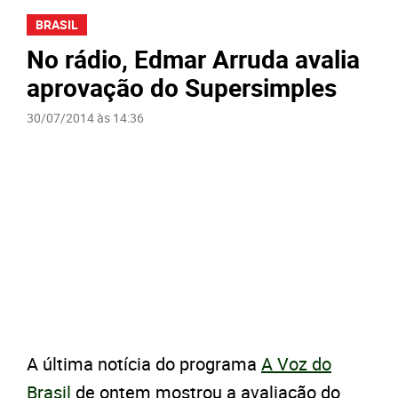
BRASIL
No rádio, Edmar Arruda avalia
aprovação do Supersimples
30/07/2014 às 14:36
A última notícia do programa
A Voz do
Brasil
de ontem mostrou a avaliação do