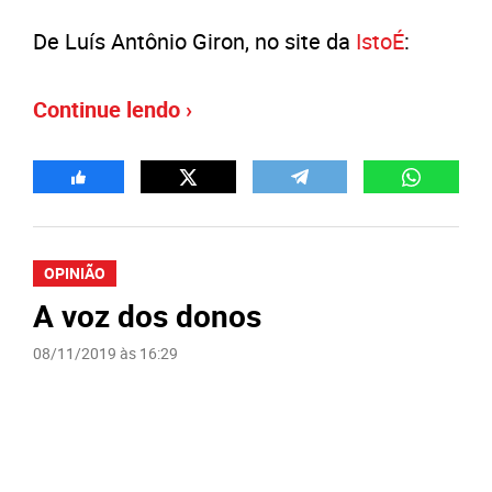
De Luís Antônio Giron, no site da
IstoÉ
:
Continue lendo ›
OPINIÃO
A voz dos donos
08/11/2019 às 16:29