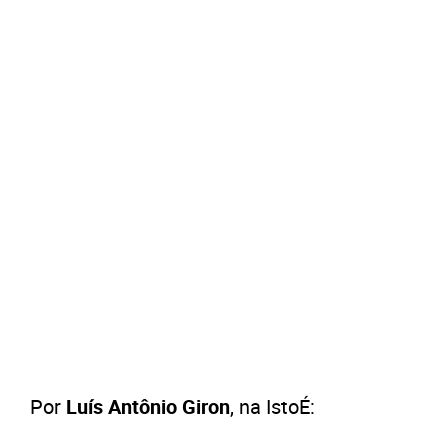
Por
Luís Antônio Giron
, na IstoÉ: