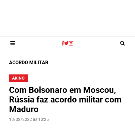
ACORDO MILITAR
AKINO
Com Bolsonaro em Moscou,
Rússia faz acordo militar com
Maduro
18/02/2022 às 10:25