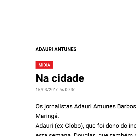
ADAURI ANTUNES
MIDIA
Na cidade
15/03/2016 às 09:36
Os jornalistas Adauri Antunes Barbo
Maringá.
Adauri (ex-Globo), que foi dono do in
esta semana. Douglas, que também mi