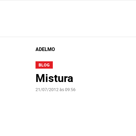
ADELMO
BLOG
Mistura
21/07/2012 às 09:56