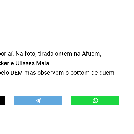
r aí. Na foto, tirada ontem na Afuem,
cker e Ulisses Maia.
r pelo DEM mas observem o bottom de quem