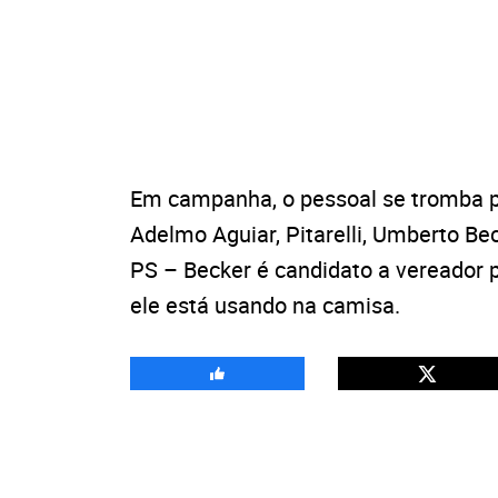
Em campanha, o pessoal se tromba po
Adelmo Aguiar, Pitarelli, Umberto Be
PS – Becker é candidato a vereado
ele está usando na camisa.