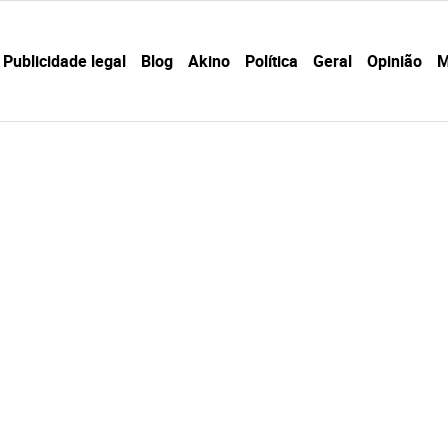
Publicidade legal
Blog
Akino
Política
Geral
Opinião
M