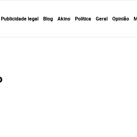
Publicidade legal
Blog
Akino
Política
Geral
Opinião
M
o