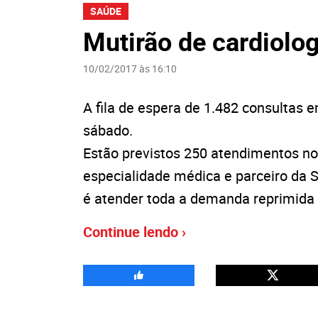
SAÚDE
Mutirão de cardiolog
10/02/2017 às 16:10
A fila de espera de 1.482 consultas 
sábado.
Estão previstos 250 atendimentos no 
especialidade médica e parceiro da S
é atender toda a demanda reprimida 
Continue lendo ›