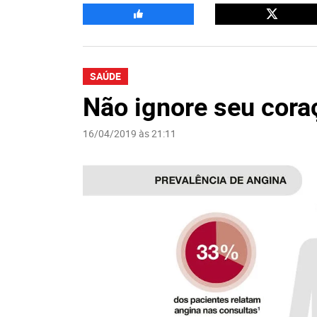
SAÚDE
Não ignore seu cora
16/04/2019 às 21:11