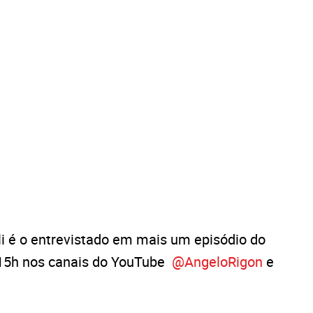
li é o entrevistado em mais um episódio do
s 15h nos canais do YouTube
@AngeloRigon
e