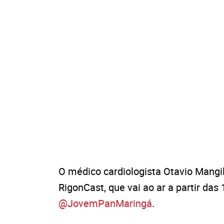
O médico cardiologista Otavio Mangi
RigonCast, que vai ao ar a partir da
@JovemPanMaringá
.