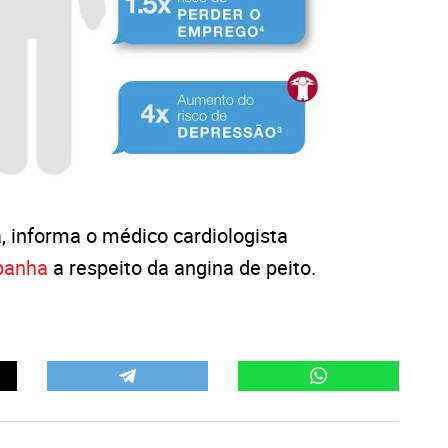
a, informa o médico cardiologista
panha
a respeito da angina de peito.