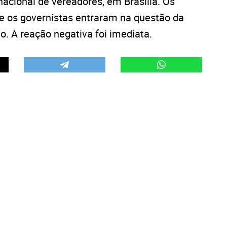
cional de vereadores, em Brasília. Os
e os governistas entraram na questão da
o. A reação negativa foi imediata.