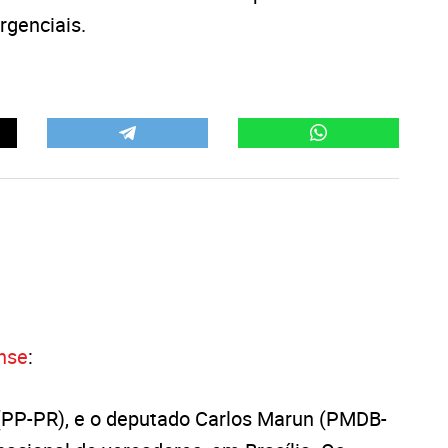
rgenciais.
ense
:
 (PP-PR), e o deputado Carlos Marun (PMDB-