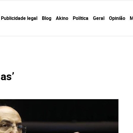
Publicidade legal
Blog
Akino
Política
Geral
Opinião
M
as’