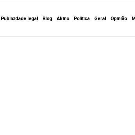
Publicidade legal
Blog
Akino
Política
Geral
Opinião
M