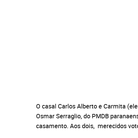
O casal Carlos Alberto e Carmita (el
Osmar Serraglio, do PMDB paranaen
casamento. Aos dois, merecidos voto