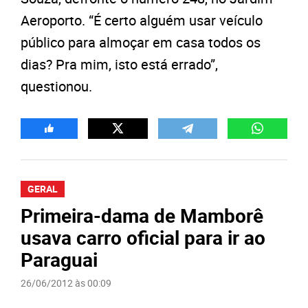
Aeroporto. “É certo alguém usar veículo
público para almoçar em casa todos os
dias? Pra mim, isto está errado”,
questionou.
GERAL
Primeira-dama de Mamborê
usava carro oficial para ir ao
Paraguai
26/06/2012 às 00:09