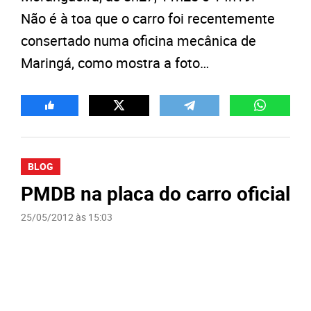
Não é à toa que o carro foi recentemente
consertado numa oficina mecânica de
Maringá, como mostra a foto…
BLOG
PMDB na placa do carro oficial
25/05/2012 às 15:03