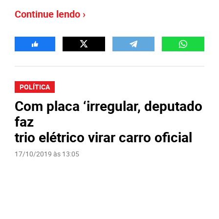
Continue lendo ›
POLÍTICA
Com placa ‘irregular, deputado
faz
trio elétrico virar carro oficial
17/10/2019 às 13:05