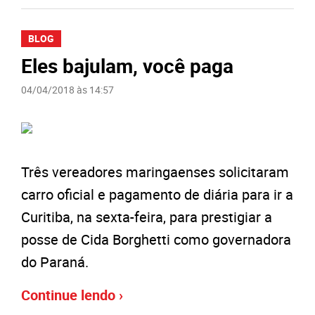
BLOG
Eles bajulam, você paga
04/04/2018 às 14:57
Três vereadores maringaenses solicitaram
carro oficial e pagamento de diária para ir a
Curitiba, na sexta-feira, para prestigiar a
posse de Cida Borghetti como governadora
do Paraná.
Continue lendo ›