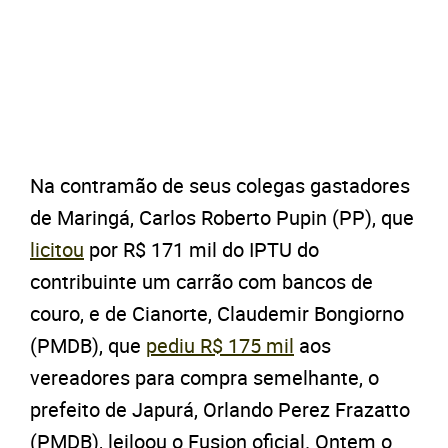
Na contramão de seus colegas gastadores
de Maringá, Carlos Roberto Pupin (PP), que
licitou
por R$ 171 mil do IPTU do
contribuinte um carrão com bancos de
couro, e de Cianorte, Claudemir Bongiorno
(PMDB), que
pediu R$ 175 mil
aos
vereadores para compra semelhante, o
prefeito de Japurá, Orlando Perez Frazatto
(PMDB), leiloou o Fusion oficial. Ontem o