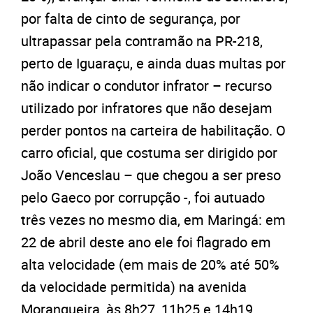
por falta de cinto de segurança, por
ultrapassar pela contramão na PR-218,
perto de Iguaraçu, e ainda duas multas por
não indicar o condutor infrator – recurso
utilizado por infratores que não desejam
perder pontos na carteira de habilitação. O
carro oficial, que costuma ser dirigido por
João Venceslau – que chegou a ser preso
pelo Gaeco por corrupção -, foi autuado
três vezes no mesmo dia, em Maringá: em
22 de abril deste ano ele foi flagrado em
alta velocidade (em mais de 20% até 50%
da velocidade permitida) na avenida
Morangueira, às 8h27, 11h25 e 14h19.