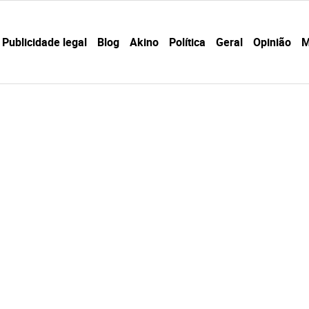
Publicidade legal
Blog
Akino
Política
Geral
Opinião
M