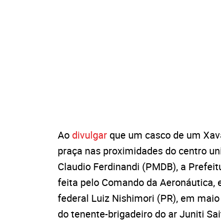
Ao
divulgar
que um casco de um Xav
praça nas proximidades do centro univ
Claudio Ferdinandi (PMDB), a Prefeit
feita pelo Comando da Aeronáutica, 
federal Luiz Nishimori (PR), em mai
do tenente-brigadeiro do ar Juniti Sai