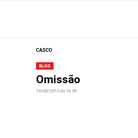
CASCO
BLOG
Omissão
19/08/2015 às 16:39