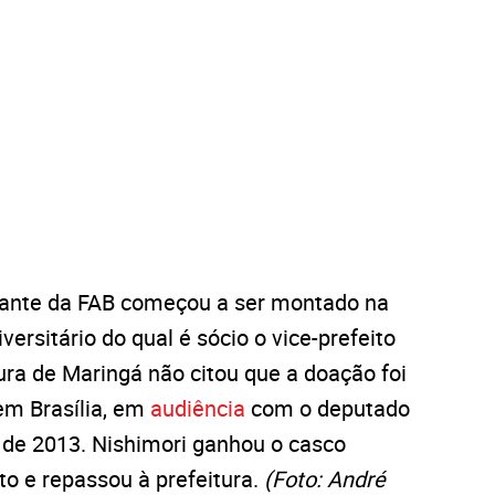
ante da FAB começou a ser montado na
ersitário do qual é sócio o vice-prefeito
ura de Maringá não citou que a doação foi
em Brasília, em
audiência
com o deputado
o de 2013. Nishimori ganhou o casco
to e repassou à prefeitura.
(Foto: André