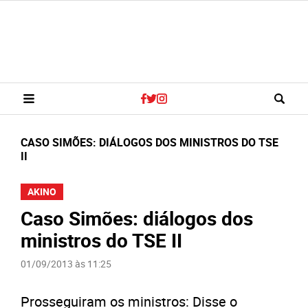
CASO SIMÕES: DIÁLOGOS DOS MINISTROS DO TSE
II
AKINO
Caso Simões: diálogos dos
ministros do TSE II
01/09/2013 às 11:25
Prosseguiram os ministros: Disse o