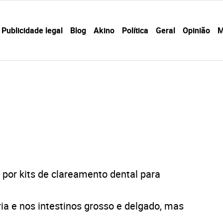
Publicidade legal
Blog
Akino
Política
Geral
Opinião
M
por kits de clareamento dental para
ia e nos intestinos grosso e delgado, mas