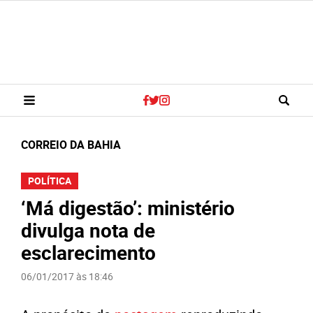
CORREIO DA BAHIA
POLÍTICA
‘Má digestão’: ministério
divulga nota de
esclarecimento
06/01/2017 às 18:46