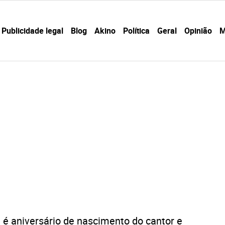
Publicidade legal
Blog
Akino
Política
Geral
Opinião
M
 é aniversário de nascimento do cantor e