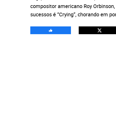
compositor americano Roy Orbinson,
sucessos é “Crying”, chorando em po