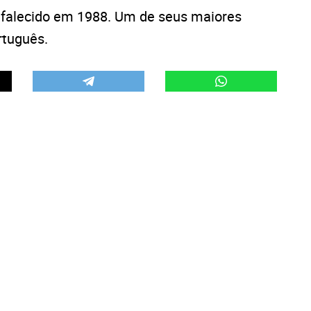
 falecido em 1988. Um de seus maiores
rtuguês.