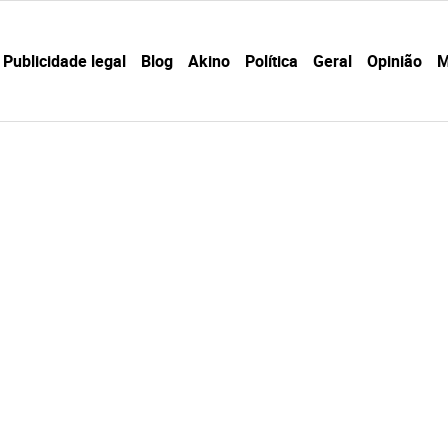
Publicidade legal
Blog
Akino
Política
Geral
Opinião
M