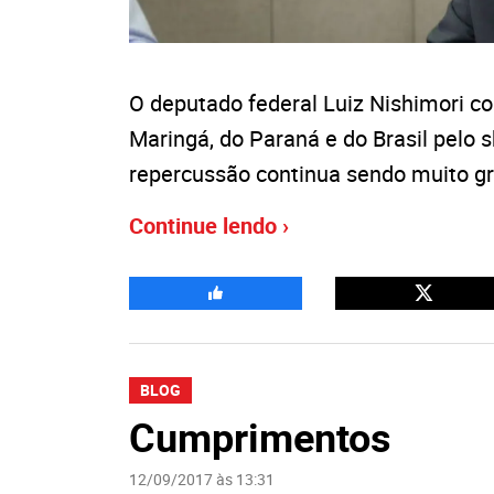
O deputado federal Luiz Nishimori 
Maringá, do Paraná e do Brasil pelo 
repercussão continua sendo muito gr
Continue lendo ›
BLOG
Cumprimentos
12/09/2017 às 13:31