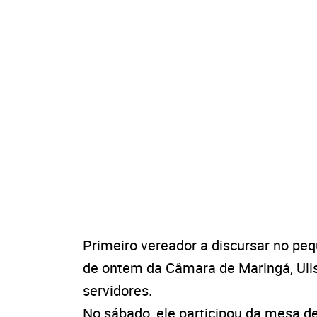
Primeiro vereador a discursar no peq
de ontem da Câmara de Maringá, Ulis
servidores.
No sábado, ele participou da mesa de