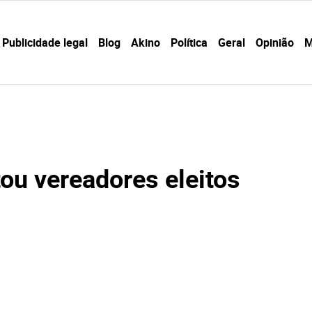
Publicidade legal
Blog
Akino
Política
Geral
Opinião
M
ou vereadores eleitos