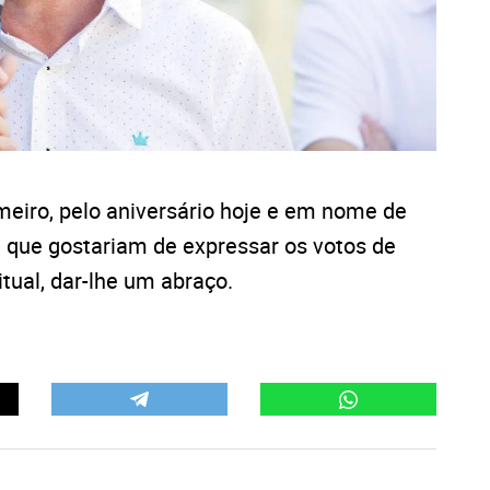
meiro, pelo aniversário hoje e em nome de
, que gostariam de expressar os votos de
itual, dar-lhe um abraço.