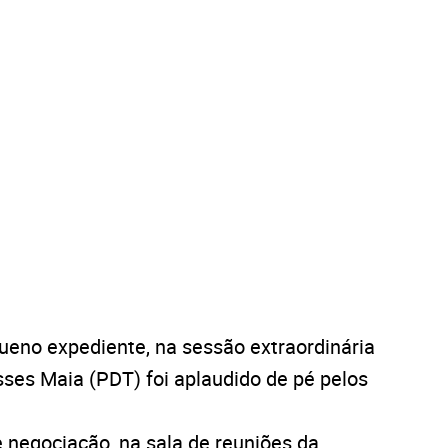
ueno expediente, na sessão extraordinária
ses Maia (PDT) foi aplaudido de pé pelos
 negociação, na sala de reuniões da