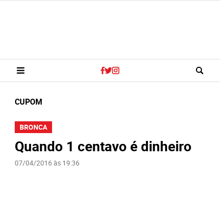
CUPOM
BRONCA
Quando 1 centavo é dinheiro
07/04/2016 às 19:36