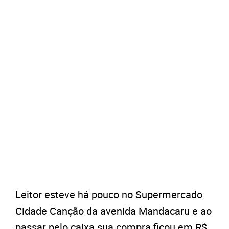
Leitor esteve há pouco no Supermercado
Cidade Canção da avenida Mandacaru e ao
passar pelo caixa sua compra ficou em R$