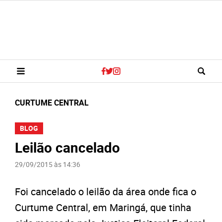
CURTUME CENTRAL
BLOG
Leilão cancelado
29/09/2015 às 14:36
Foi cancelado o leilão da área onde fica o
Curtume Central, em Maringá, que tinha