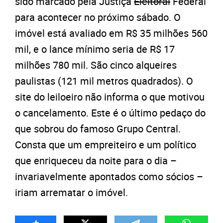
sido marcado pela Justiça
Eleitoral
Federal
para acontecer no próximo sábado. O
imóvel está avaliado em R$ 35 milhões 560
mil, e o lance mínimo seria de R$ 17
milhões 780 mil. São cinco alqueires
paulistas (121 mil metros quadrados). O
site do leiloeiro não informa o que motivou
o cancelamento. Este é o último pedaço do
que sobrou do famoso Grupo Central.
Consta que um empreiteiro e um político
que enriqueceu da noite para o dia –
invariavelmente apontados como sócios –
iriam arrematar o imóvel.