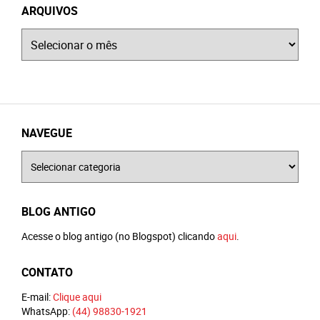
ARQUIVOS
Arquivos
NAVEGUE
Navegue
BLOG ANTIGO
Acesse o blog antigo (no Blogspot) clicando
aqui
.
CONTATO
E-mail:
Clique aqui
WhatsApp:
(44) 98830-1921