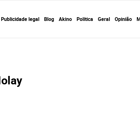
Publicidade legal
Blog
Akino
Política
Geral
Opinião
M
Molay