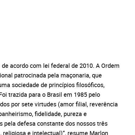
de acordo com lei federal de 2010. A Ordem
onal patrocinada pela maçonaria, que
ma sociedade de princípios filosóficos,
. Foi trazida para o Brasil em 1985 pelo
 por sete virtudes (amor filial, reverência
panheirismo, fidelidade, pureza e
os pela defesa constante dos nossos três
, religiosa e intelectual)”, resume Marlon