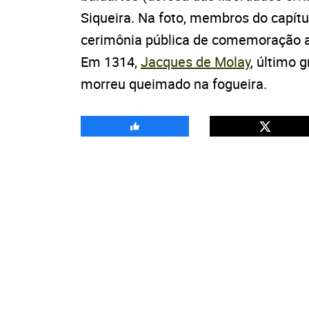
Siqueira. Na foto, membros do capít
cerimônia pública de comemoração a
Em 1314,
Jacques de Molay
, último 
morreu queimado na fogueira.