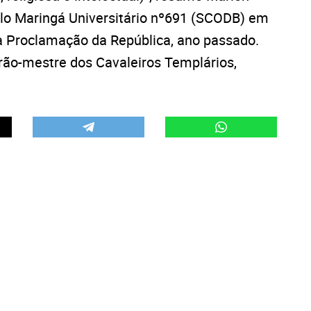
ulo Maringá Universitário nº691 (SCODB) em
 Proclamação da República, ano passado.
grão-mestre dos Cavaleiros Templários,