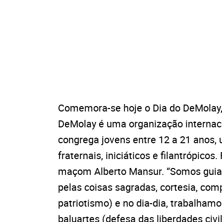
Comemora-se hoje o Dia do DeMolay, 
DeMolay é uma organização internaci
congrega jovens entre 12 a 21 anos, u
fraternais, iniciáticos e filantrópicos
maçom Alberto Mansur. “Somos guiados
pelas coisas sagradas, cortesia, com
patriotismo) e no dia-dia, trabalham
baluartes (defesa das liberdades civil