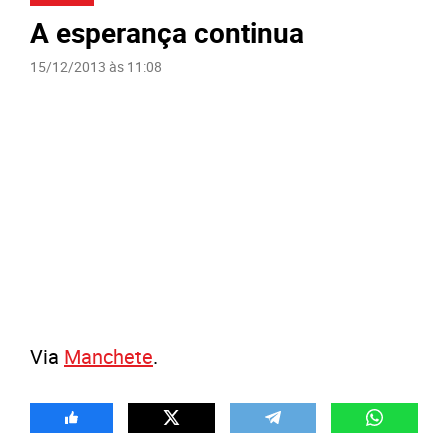
A esperança continua
15/12/2013 às 11:08
Via
Manchete
.