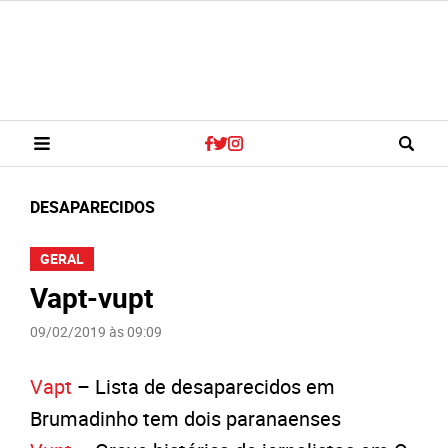
DESAPARECIDOS
GERAL
Vapt-vupt
09/02/2019 às 09:09
Vapt
– Lista de desaparecidos em
Brumadinho tem dois paranaenses