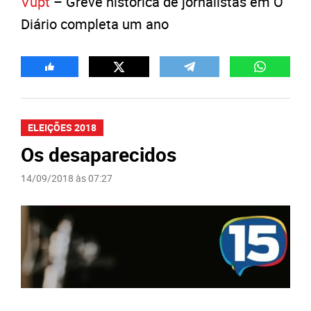
Vupt
– Greve histórica de jornalistas em O
Diário completa um ano
ELEIÇÕES 2018
Os desaparecidos
14/09/2018 às 07:27