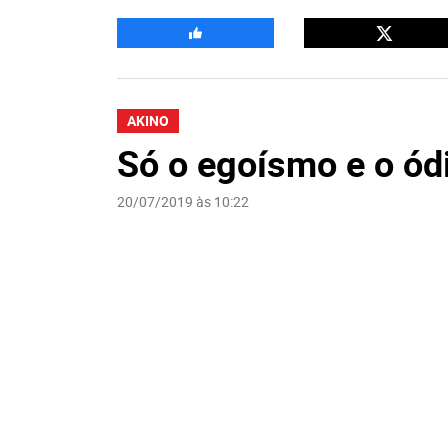
AKINO
Só o egoísmo e o ód
20/07/2019 às 10:22