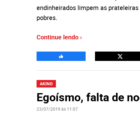
endinheirados limpem as prateleiras
pobres.
Continue lendo ›
AKINO
Egoísmo, falta de n
23/07/2019 às 11:07