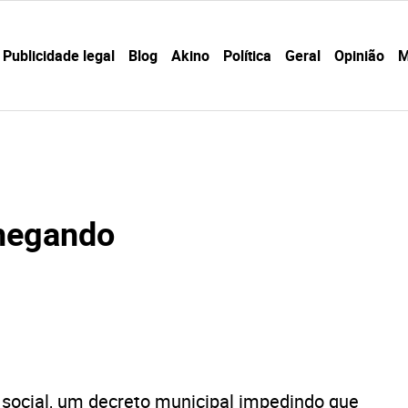
Publicidade legal
Blog
Akino
Política
Geral
Opinião
M
chegando
social, um decreto municipal impedindo que