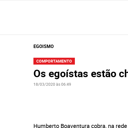
EGOISMO
COMPORTAMENTO
Os egoístas estão 
18/03/2020 às 06:49
Humberto Boaventura cobra, na rede 