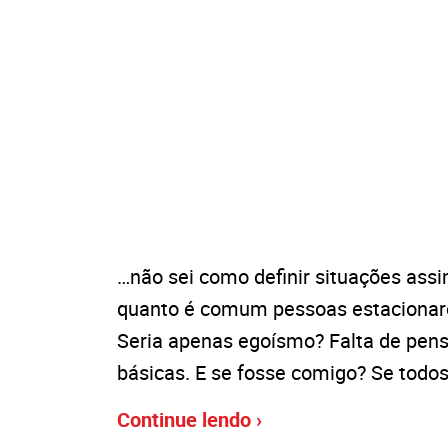
…não sei como definir situações ass
quanto é comum pessoas estacionare
Seria apenas egoísmo? Falta de pens
básicas. E se fosse comigo? Se todo
Continue lendo ›