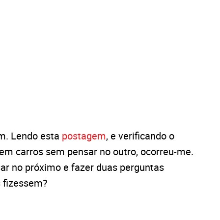
im. Lendo esta
postagem
, e verificando o
m carros sem pensar no outro, ocorreu-me.
ar no próximo e fazer duas perguntas
s fizessem?