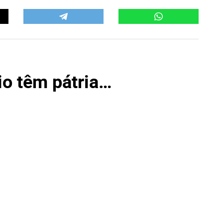
io têm pátria…