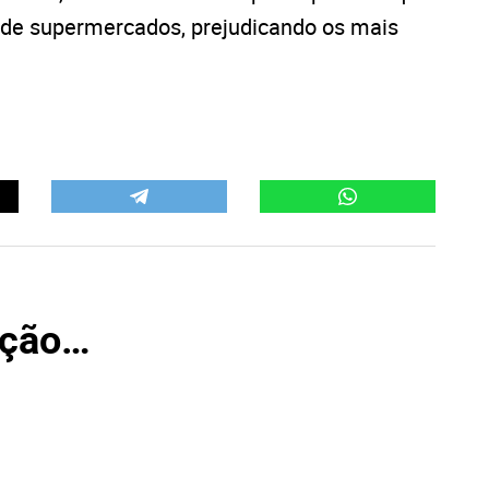
 de supermercados, prejudicando os mais
oção…