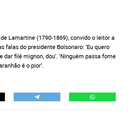
 de Lamartine (1790-1869), convido o leitor a
s falas do presidente Bolsonaro: ‘Eu quero
que dar filé mignon, dou’. ‘Ninguém passa fome
aranhão é o pior’.