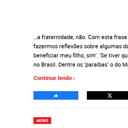
…a fraternidade, não. Com esta frase
fazermos reflexões sobre algumas da
beneficiar meu filho, sim’. ‘Se tiver 
no Brasil. Dentre os ‘paraíbas’ o do M
Continue lendo ›
AKINO