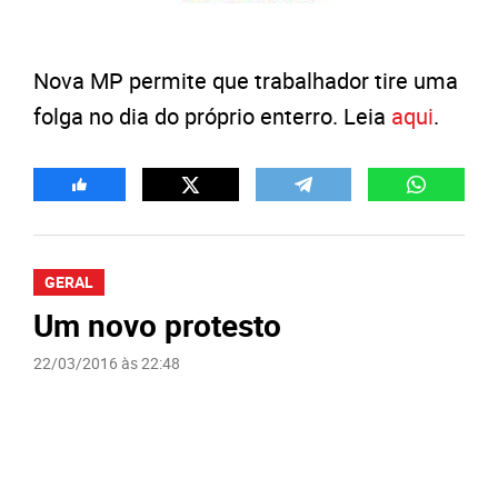
Nova MP permite que trabalhador tire uma
folga no dia do próprio enterro. Leia
aqui
.
GERAL
Um novo protesto
22/03/2016 às 22:48