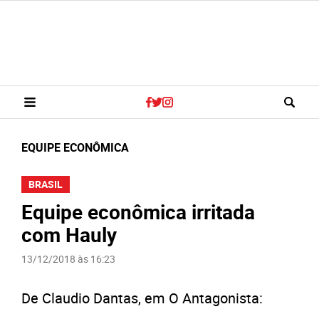
EQUIPE ECONÔMICA
BRASIL
Equipe econômica irritada
com Hauly
13/12/2018 às 16:23
De Claudio Dantas, em O Antagonista: