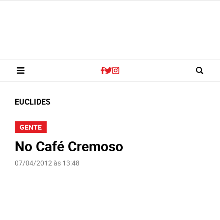
EUCLIDES
GENTE
No Café Cremoso
07/04/2012 às 13:48