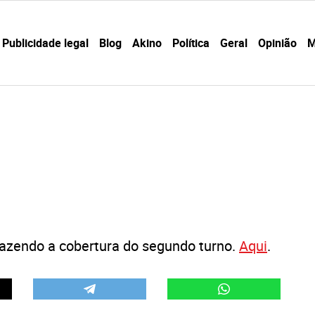
Publicidade legal
Blog
Akino
Política
Geral
Opinião
M
fazendo a cobertura do segundo turno.
Aqui
.