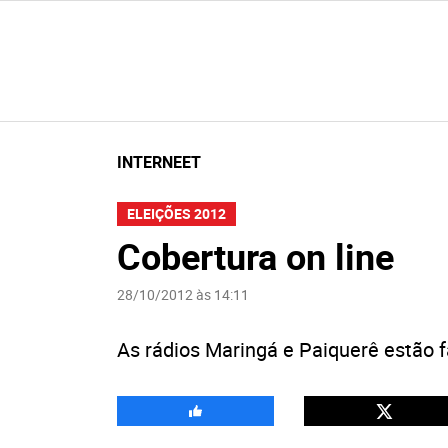
INTERNEET
ELEIÇÕES 2012
Cobertura on line
28/10/2012 às 14:11
As rádios Maringá e Paiquerê estão 