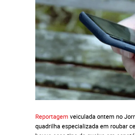
Reportagem
veiculada ontem no Jorn
quadrilha especializada em roubar c