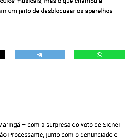
áculos musicais, mas o que chamou a
ram um jeito de desbloquear os aparelhos
aringá – com a surpresa do voto de Sidnei
são Processante, junto com o denunciado e