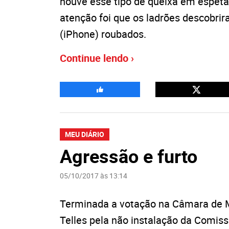
houve esse tipo de queixa em espet
atenção foi que os ladrões descobri
(iPhone) roubados.
Continue lendo ›
MEU DIÁRIO
Agressão e furto
05/10/2017 às 13:14
Terminada a votação na Câmara de M
Telles pela não instalação da Comis