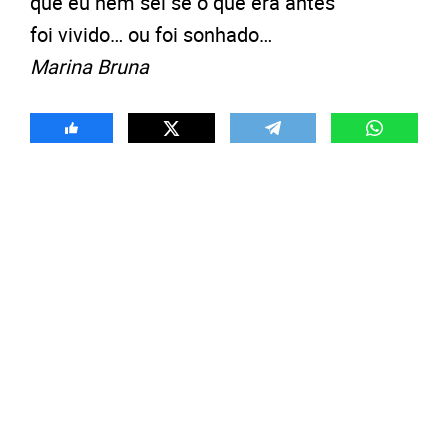
que eu nem sei se o que era antes
foi vivido… ou foi sonhado…
Marina Bruna