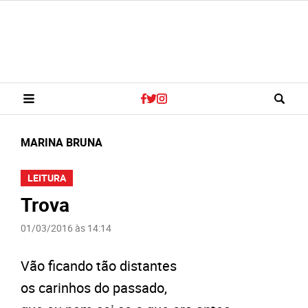
MARINA BRUNA
LEITURA
Trova
01/03/2016 às 14:14
Vão ficando tão distantes
os carinhos do passado,