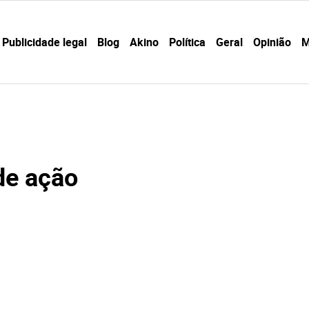
Publicidade legal
Blog
Akino
Política
Geral
Opinião
M
de ação