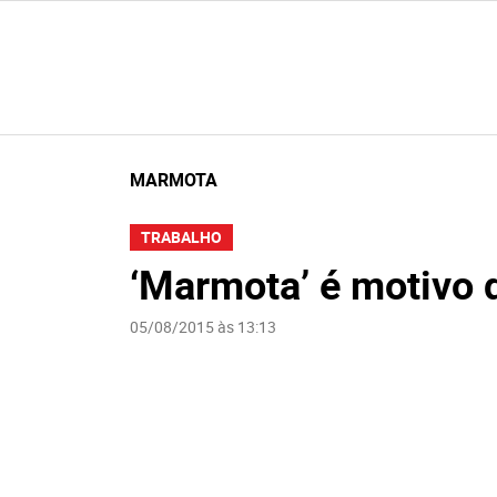
MARMOTA
TRABALHO
‘Marmota’ é motivo 
05/08/2015 às 13:13