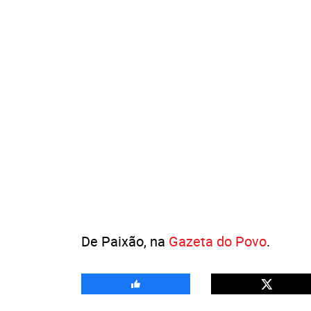
De Paixão, na
Gazeta do Povo
.