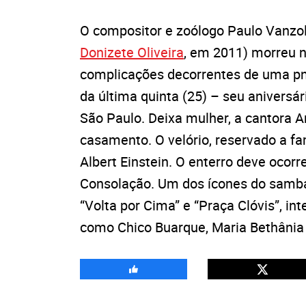
O compositor e zoólogo Paulo Vanzol
Donizete Oliveira
, em 2011) morreu n
complicações decorrentes de uma pn
da última quinta (25) – seu aniversár
São Paulo. Deixa mulher, a cantora An
casamento. O velório, reservado a fa
Albert Einstein. O enterro deve ocorr
Consolação. Um dos ícones do samba 
“Volta por Cima” e “Praça Clóvis”, i
como Chico Buarque, Maria Bethânia 