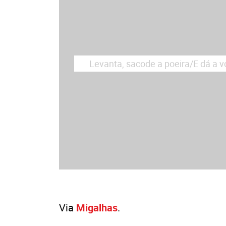
Levanta, sacode a poeira/E dá a v
Via
Migalhas
.