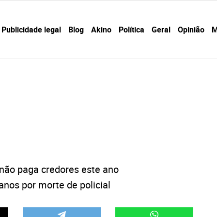
Publicidade legal
Blog
Akino
Política
Geral
Opinião
M
não paga credores este ano
nos por morte de policial