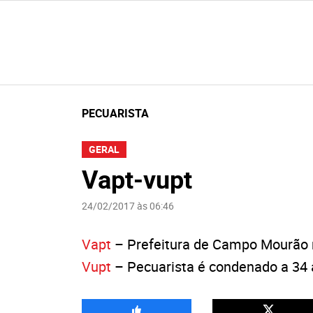
PECUARISTA
GERAL
Vapt-vupt
24/02/2017 às 06:46
Vapt
– Prefeitura de Campo Mourão 
Vupt
– Pecuarista é condenado a 34 a