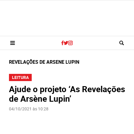
REVELAÇÕES DE ARSENE LUPIN
LEITURA
Ajude o projeto ‘As Revelações
de Arsène Lupin’
04/10/2021 às 10:28