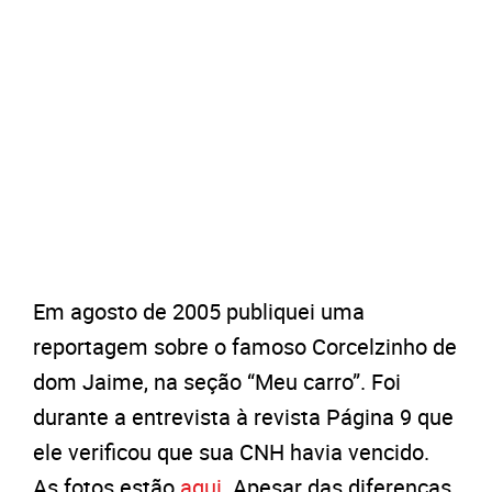
Em agosto de 2005 publiquei uma
reportagem sobre o famoso Corcelzinho de
dom Jaime, na seção “Meu carro”. Foi
durante a entrevista à revista Página 9 que
ele verificou que sua CNH havia vencido.
As fotos estão
aqui
. Apesar das diferenças