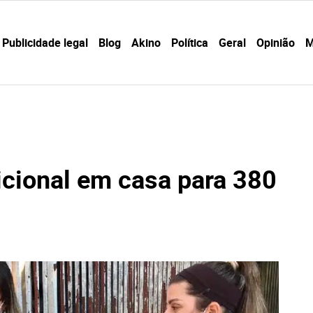
Publicidade legal
Blog
Akino
Política
Geral
Opinião
M
icional em casa para 380