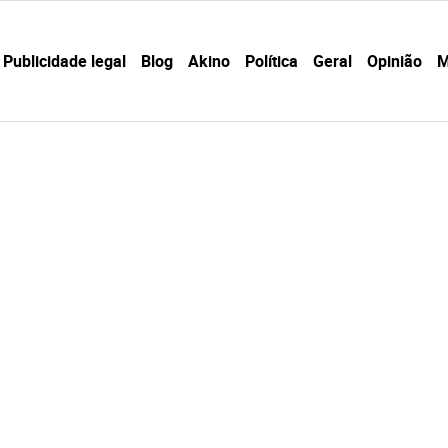
Publicidade legal
Blog
Akino
Política
Geral
Opinião
M