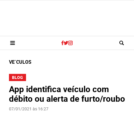
VE´CULOS
BLOG
App identifica veículo com
débito ou alerta de furto/roubo
07/01/2021 às 16:27