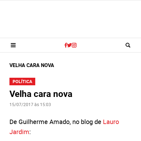
VELHA CARA NOVA
POLÍTICA
Velha cara nova
15/07/2017 às 15:03
De Guilherme Amado, no blog de
Lauro
Jardim
: