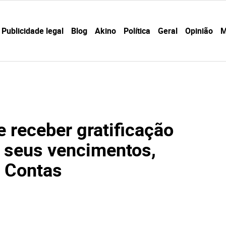
Publicidade legal
Blog
Akino
Política
Geral
Opinião
M
e receber gratificação
 seus vencimentos,
e Contas