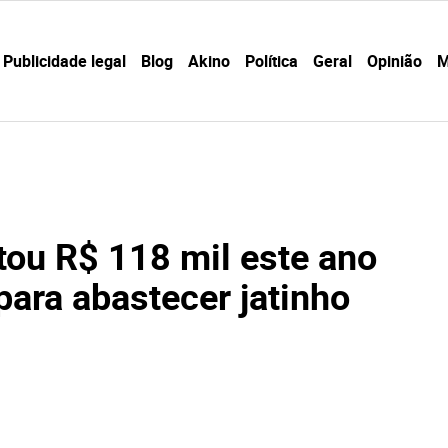
Publicidade legal
Blog
Akino
Política
Geral
Opinião
M
tou R$ 118 mil este ano
para abastecer jatinho