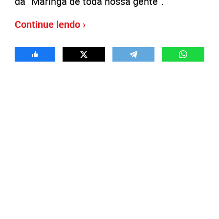
da “Maringá de toda nossa gente”.
Continue lendo ›