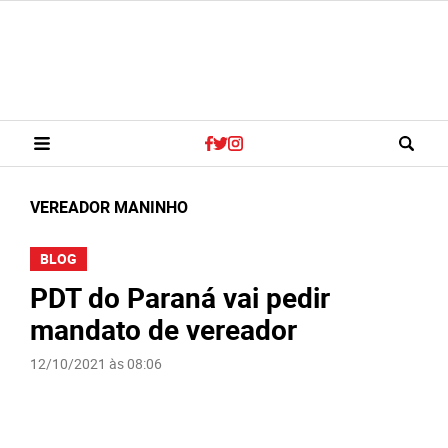
VEREADOR MANINHO
BLOG
PDT do Paraná vai pedir
mandato de vereador
12/10/2021 às 08:06