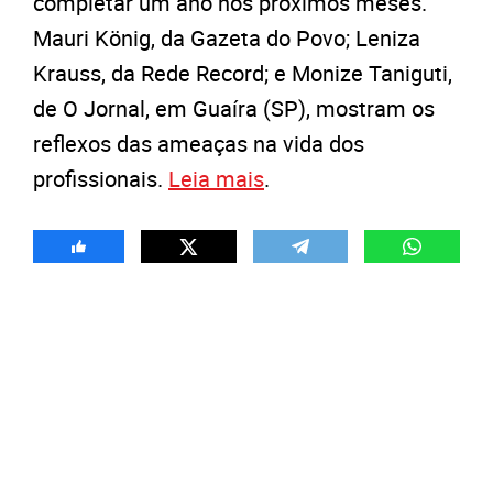
completar um ano nos próximos meses.
Mauri König, da Gazeta do Povo; Leniza
Krauss, da Rede Record; e Monize Taniguti,
de O Jornal, em Guaíra (SP), mostram os
reflexos das ameaças na vida dos
profissionais.
Leia mais
.