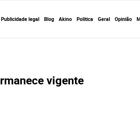
Publicidade legal
Blog
Akino
Política
Geral
Opinião
M
permanece vigente