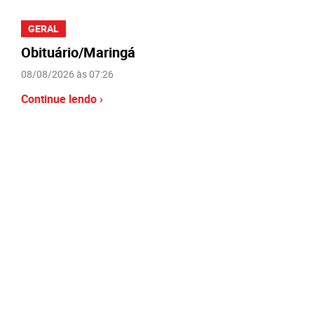
GERAL
Obituário/Maringá
08/08/2026 às 07:26
Continue lendo ›