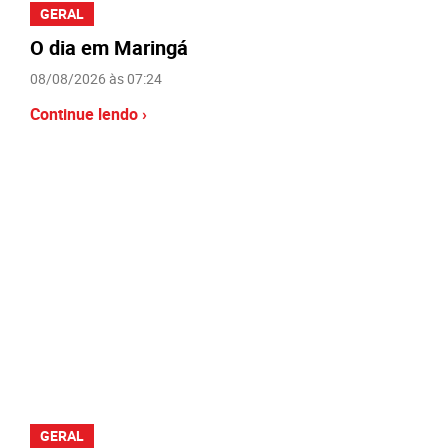
GERAL
O dia em Maringá
08/08/2026 às 07:24
Continue lendo ›
GERAL