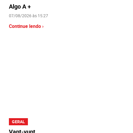
Algo A +
07/08/2026 às 15:27
Continue lendo ›
GERAL
Vapt-vupt